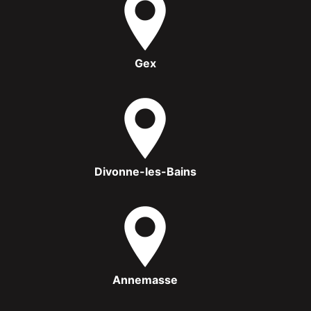
Gex
Divonne-les-Bains
Annemasse