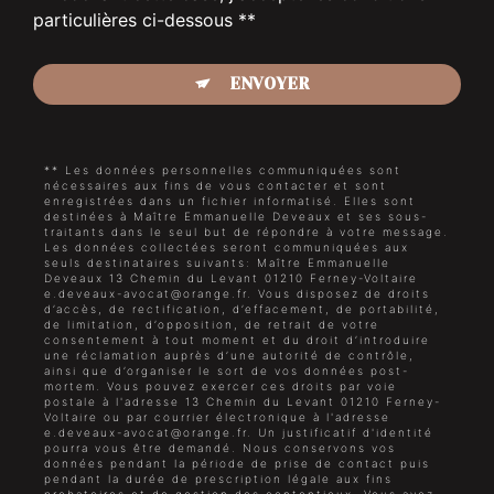
particulières ci-dessous **
ENVOYER
** Les données personnelles communiquées sont
nécessaires aux fins de vous contacter et sont
enregistrées dans un fichier informatisé. Elles sont
destinées à Maître Emmanuelle Deveaux et ses sous-
traitants dans le seul but de répondre à votre message.
Les données collectées seront communiquées aux
seuls destinataires suivants: Maître Emmanuelle
Deveaux 13 Chemin du Levant 01210 Ferney-Voltaire
e.deveaux-avocat@orange.fr. Vous disposez de droits
d’accès, de rectification, d’effacement, de portabilité,
de limitation, d’opposition, de retrait de votre
consentement à tout moment et du droit d’introduire
une réclamation auprès d’une autorité de contrôle,
ainsi que d’organiser le sort de vos données post-
mortem. Vous pouvez exercer ces droits par voie
postale à l'adresse 13 Chemin du Levant 01210 Ferney-
Voltaire ou par courrier électronique à l'adresse
e.deveaux-avocat@orange.fr. Un justificatif d'identité
pourra vous être demandé. Nous conservons vos
données pendant la période de prise de contact puis
pendant la durée de prescription légale aux fins