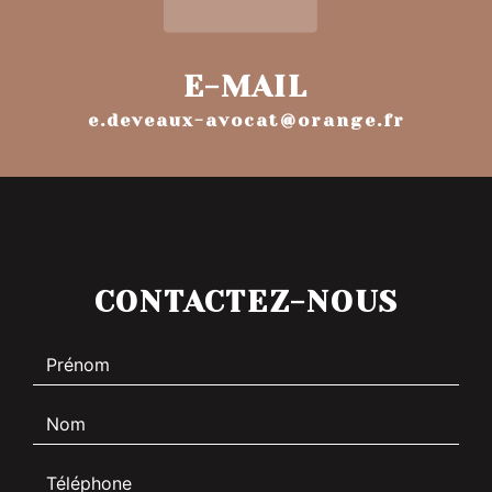
E-MAIL
e.deveaux-avocat@orange.fr
CONTACTEZ-NOUS