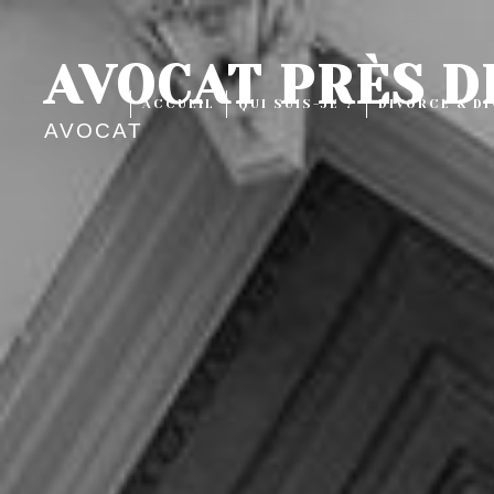
Panneau de gestion des cookies
AVOCAT PRÈS D
ACCUEIL
QUI SUIS-JE ?
DIVORCE & D
AVOCAT