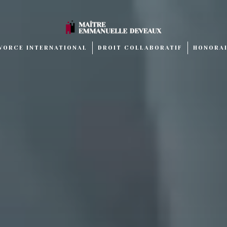
IVORCE INTERNATIONAL
DROIT COLLABORATIF
HONORA