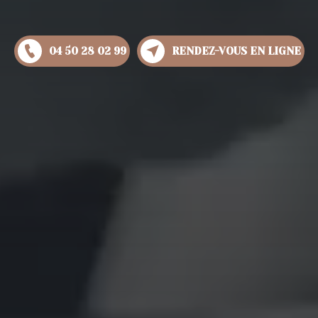
04 50 28 02 99
RENDEZ-VOUS EN LIGNE