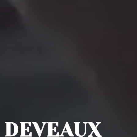
E
 DEVEAUX