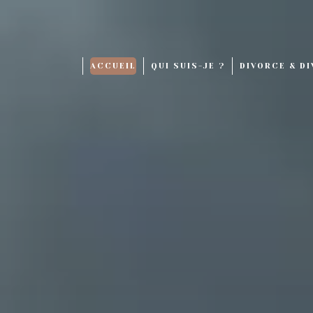
Panneau de gestion des cookies
ACCUEIL
QUI SUIS-JE ?
DIVORCE & D