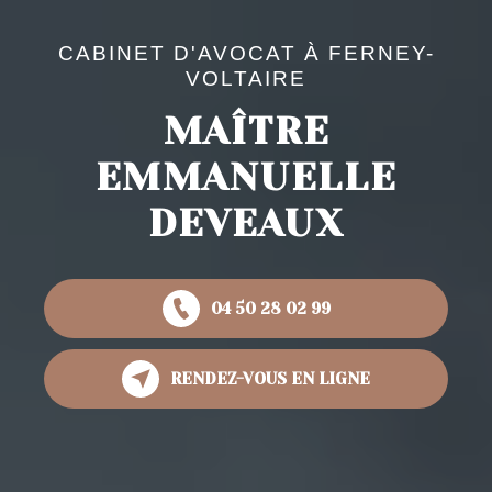
CABINET D'AVOCAT À FERNEY-
VOLTAIRE
MAÎTRE
EMMANUELLE
DEVEAUX
04 50 28 02 99
RENDEZ-VOUS EN LIGNE