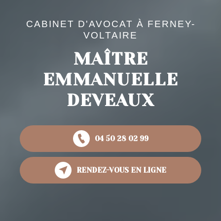
CABINET D'AVOCAT À FERNEY-
VOLTAIRE
MAÎTRE
EMMANUELLE
DEVEAUX
04 50 28 02 99
RENDEZ-VOUS EN LIGNE