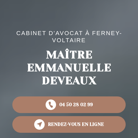
CABINET D'AVOCAT À FERNEY-
VOLTAIRE
MAÎTRE
EMMANUELLE
DEVEAUX
04 50 28 02 99
RENDEZ-VOUS EN LIGNE